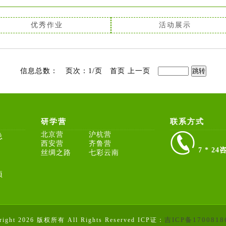
优秀作业
活动展示
信息总数： 页次：1/页 首页 上一页
研学营
联系方式
北京营
沪杭营
总
西安营
齐鲁营
7 * 2
丝绸之路
七彩云南
项
吉ICP备1700818
right 2026 版权所有 All Rights Reserved ICP证：