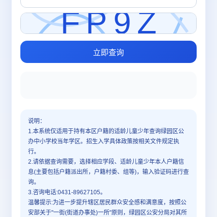
立即查询
说明：
1.本系统仅适用于持有本区户籍的适龄儿童少年查询绿园区公
办中小学校当年学区。招生入学具体政策按相关文件规定执
行。
2.请依据查询需要，选择相应学段、适龄儿童少年本人户籍信
息(主要包括户籍派出所，户籍村委、组等)，输入验证码进行查
询。
3.咨询电话:0431-89627105。
温馨提示:为进一步提升辖区居民群众安全感和满意度，按照公
安部关于"一街(街道办事处)一所"原则，绿园区公安分局对其所